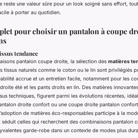
le reste une valeur sûre pour un look soigné sans effort, tout
acile à porter au quotidien.
let pour choisir un pantalon à coupe dr
ns
tissus tendance
aisons pantalon coupe droite, la sélection des
matières te
tissus naturels comme le coton ou le lin sont privilégiés p
abilité accrue et un entretien facile, notamment pour les c
roite été et les pants droits en lin. Des matières innovantes,
ssus techniques, figurent parmi les évolutions récentes, idé
ntalon droite confort ou une coupe droite pantalon confort
L’adoption de matières éco-responsables participe à la mod
 séduit celles qui recherchent des combinaisons pantalon c
yvalentes garde-robe dans un contexte de modes plus dura