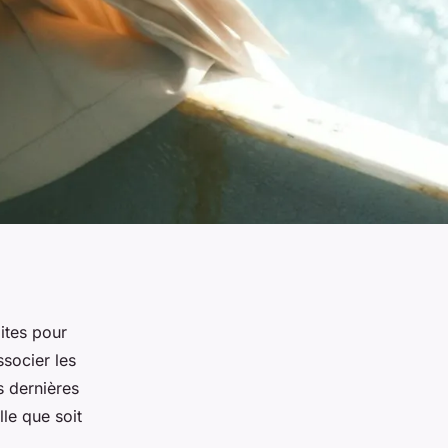
ites pour
socier les
s dernières
le que soit