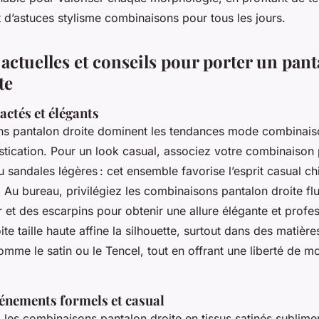
 d’astuces stylisme combinaisons pour tous les jours.
actuelles et conseils pour porter un pant
te
actés et élégants
s pantalon droite dominent les tendances mode combinais
stication. Pour un look casual, associez votre combinaison 
 sandales légères : cet ensemble favorise l’esprit casual ch
. Au bureau, privilégiez les combinaisons pantalon droite f
 et des escarpins pour obtenir une allure élégante et profes
ite taille haute affine la silhouette, surtout dans des matièr
mme le satin ou le Tencel, tout en offrant une liberté de 
vénements formels et casual
 les combinaisons pantalon droite en tissus satinés sublime