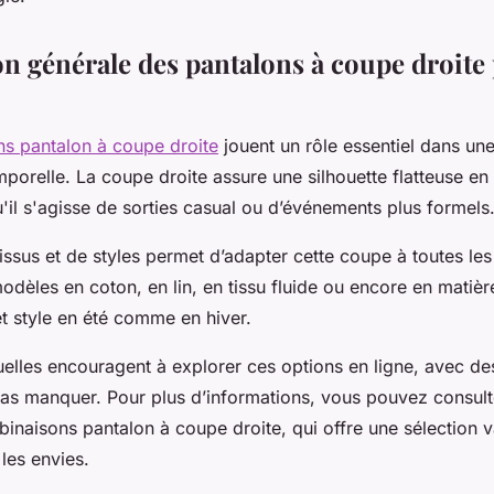
on générale des pantalons à coupe droite
s pantalon à coupe droite
jouent un rôle essentiel dans un
mporelle. La coupe droite assure une silhouette flatteuse en
'il s'agisse de sorties casual ou d’événements plus formels
tissus et de styles permet d’adapter cette coupe à toutes le
dèles en coton, en lin, en tissu fluide ou encore en matièr
et style en été comme en hiver.
elles encouragent à explorer ces options en ligne, avec de
pas manquer. Pour plus d’informations, vous pouvez consult
inaisons pantalon à coupe droite, qui offre une sélection v
 les envies.