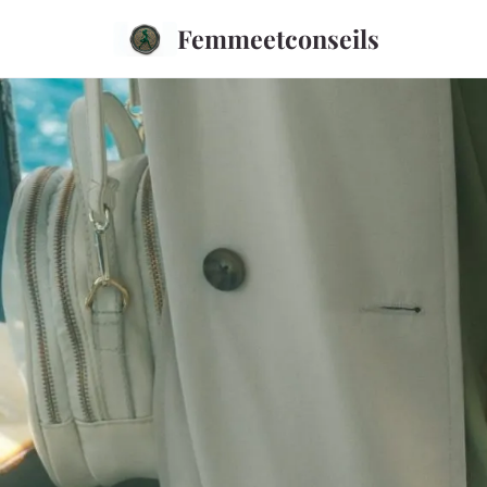
Femmeetconseils