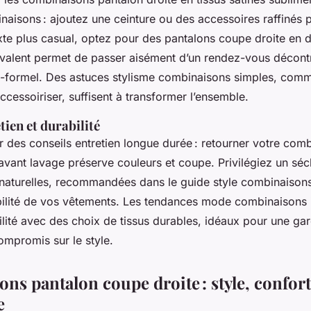
aisons : ajoutez une ceinture ou des accessoires raffinés 
exte plus casual, optez pour des pantalons coupe droite en 
yvalent permet de passer aisément d’un rendez-vous décont
-formel. Des astuces stylisme combinaisons simples, com
cessoiriser, suffisent à transformer l’ensemble.
tien et durabilité
r des conseils entretien longue durée : retourner votre com
avant lavage préserve couleurs et coupe. Privilégiez un sécha
 naturelles, recommandées dans le guide style combinaisons
abilité de vos vêtements. Les tendances mode combinaisons i
ilité avec des choix de tissus durables, idéaux pour une ga
mpromis sur le style.
s pantalon coupe droite : style, confort
e