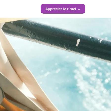
Apprécier le rituel →