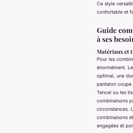
Ce style versati
confortable et f
Guide comp
à ses besoi
Matériaux et 
Pour les combin
énormément. Les 
optimal, une dur
pantalon coupe d
Tencel ou les ti
combinaisons pa
circonstances. 
combinaisons et
engagées et pol