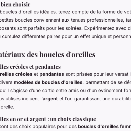
bien choisir
 boucles d'oreilles idéales, tenez compte de la forme de vot
petites boucles conviennent aux tenues professionnelles, ta
posants sont parfaits pour les soirées. Expérimentez avec d
cumulez différentes paires pour un effet unique et personn
atériaux des boucles d'oreilles
lles créoles et pendantes
reilles créoles
et
pendantes
sont prisées pour leur versatili
 divers
modèles de boucles d'oreilles
, permettant de se d
qu’il s’agisse d’une sortie entre amis ou d'un événement for
s utilisés incluent l’
argent
et l’or, garantissant une durabilit
orelle.
lles en or et argent : un choix classique
ont des choix populaires pour des
boucles d'oreilles fe