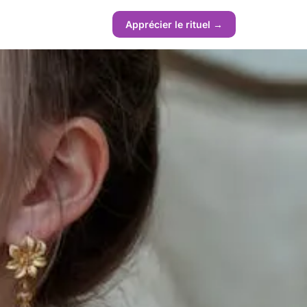
Apprécier le rituel →