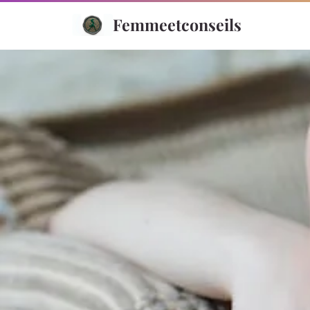
Femmeetconseils