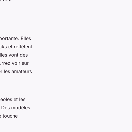
ortante. Elles
ks et reflètent
lles vont des
rrez voir sur
r les amateurs
éoles et les
. Des modèles
e touche