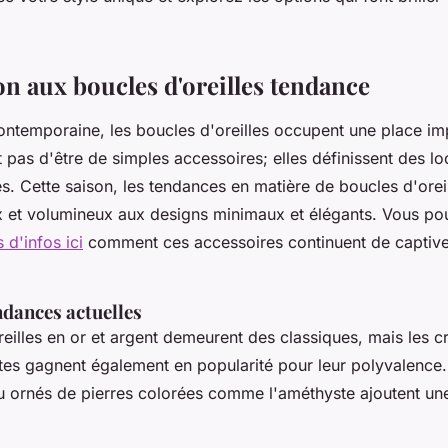
on aux boucles d'oreilles tendance
ntemporaine, les boucles d'oreilles occupent une place imp
 pas d'être de simples accessoires; elles définissent des loo
s. Cette saison, les tendances en matière de boucles d'orei
x et volumineux aux designs minimaux et élégants. Vous pou
s d'infos ici
comment ces accessoires continuent de captive
ndances actuelles
eilles en or et argent demeurent des classiques, mais les cr
es gagnent également en popularité pour leur polyvalence
 ornés de pierres colorées comme l'améthyste ajoutent un