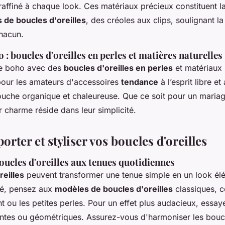
 raffiné à chaque look. Ces matériaux précieux constituent l
 de boucles d'oreilles
, des créoles aux clips, soulignant la
chacun.
: boucles d'oreilles en perles et matières naturelles
le boho avec des
boucles d'oreilles en perles
et matériaux 
 pour les amateurs d'accessoires
tendance
à l’esprit libre et
ouche organique et chaleureuse. Que ce soit pour un maria
r charme réside dans leur simplicité.
ter et styliser vos boucles d'oreilles
oucles d'oreilles aux tenues quotidiennes
reilles
peuvent transformer une tenue simple en un look él
té, pensez aux
modèles de boucles d'oreilles
classiques, 
t ou les petites perles. Pour un effet plus audacieux, essay
antes ou géométriques. Assurez-vous d'harmoniser les bouc