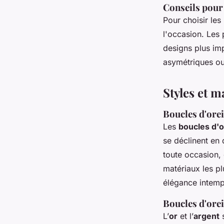
Conseils pour 
Pour choisir les
l'occasion. Les 
designs plus im
asymétriques ou 
Styles et m
Boucles d'orei
Les
boucles d'o
se déclinent en
toute occasion, 
matériaux les plu
élégance intemp
Boucles d'orei
L’
or
et l’
argent
s