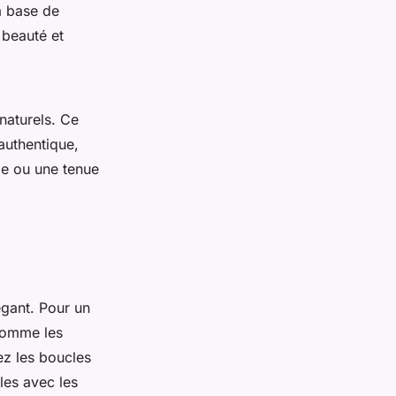
a base de
 beauté et
naturels. Ce
 authentique,
ge ou une tenue
égant. Pour un
comme les
ez les boucles
les avec les