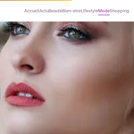
Accueil
Actu
Beauté
Bien-etre
Lifestyle
Mode
Shopping