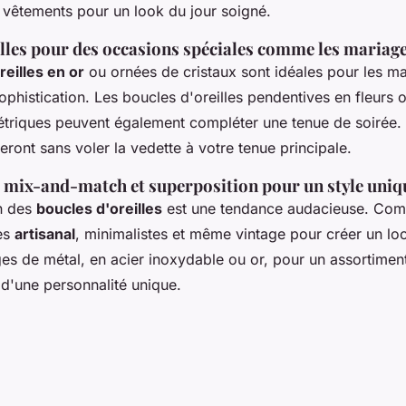
 vêtements pour un look du jour soigné.
illes pour des occasions spéciales comme les mariag
reilles en or
ou ornées de cristaux sont idéales pour les ma
phistication. Les boucles d'oreilles pendentives en fleurs 
riques peuvent également compléter une tenue de soirée.
veront sans voler la vedette à votre tenue principale.
 mix-and-match et superposition pour un style uniq
n des
boucles d'oreilles
est une tendance audacieuse. Com
les
artisanal
, minimalistes et même vintage pour créer un lo
es de métal, en acier inoxydable ou or, pour un assortime
 d'une personnalité unique.