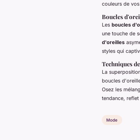
couleurs de vos
Boucles d'ore
Les
boucles d'o
une touche de so
d'oreilles
asymét
styles qui capti
Techniques de
La superpositio
boucles d'oreil
Osez les mélang
tendance, reflet
Mode