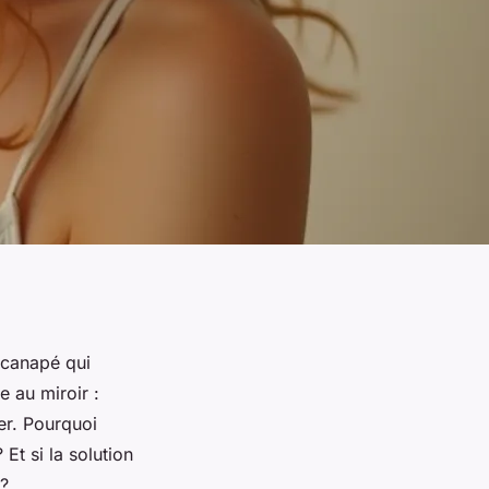
 canapé qui
e au miroir :
ner. Pourquoi
Et si la solution
 ?