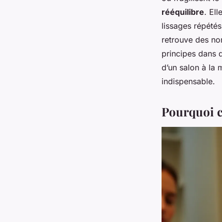
rééquilibre
. El
lissages répétés
retrouve des no
principes dans 
d’un salon à la 
indispensable.
Pourquoi c