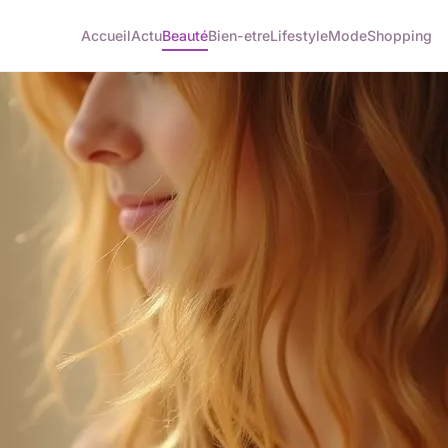
Accueil
Actu
Beauté
Bien-etre
Lifestyle
Mode
Shopping