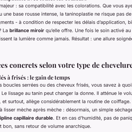
majeur : sa compatibilité avec les colorations. Que vous ay
 une base rousse intense, la taninoplastie ne risque pas de
gments - à condition de respecter les délais d’application, b
? La
brillance miroir
qu’elle offre. Une fois le soin activé au f
issent la lumière comme jamais. Résultat : une allure soig
es concrets selon votre type de chevelur
s à frisés : le gain de temps
s boucles serrées ou des cheveux frisés, vous savez à quo
Le lissage au tanin peut changer la donne. Il atténue le vo
es, et surtout, allège considérablement la routine de coiffage.
à lisser mèche après mèche : désormais, un simple séchage 
ipline capillaire durable
. Et en cas d’humidité, pas de paniq
nt bon, sans retour de volume anarchique.