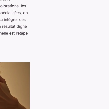
olorations, les
pécialisées, on
 intégrer ces
 résultat digne
elle est l’étape