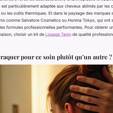
le est particulièrement adaptée aux cheveux abîmés par les c
 ou les outils thermiques. Et dans le paysage des marques s
ms comme Salvatore Cosmetics ou Honma Tokyo, qui ont su
des formules professionnelles performantes. Pour obtenir un
maison, choisir un kit de
Lissage Tanin
de qualité professionn
raquer pour ce soin plutôt qu’un autre ?